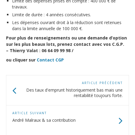
Limite des dépenses prises en compte : 400 000 € de
travaux.
Limite de durée : 4 années consécutives.
Les dépenses ouvrant droit à la réduction sont retenues
dans la limite annuelle de 100 000 €.
Pour plus de renseignements ou une demande d’option
sur les plus beaux lots, prenez contact avec vos C.G.P.
– Thierry Valat : 06 64 09 99 98 /
ou cliquer sur
Contact CGP
ARTICLE PRÉCÉDENT
Des taux d'emprunt historiquement bas mais une
rentabilité toujours forte.
ARTICLE SUIVANT
André Malraux & sa contribution