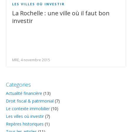
LES VILLES OÙ INVESTIR
La Rochelle : une ville où il faut bon
investir
MRE, 4 novembre 2015
Categories
Actualité financière
(13)
Droit fiscal & patrimonial
(7)
Le contexte immobilier
(10)
Les villes où investir
(7)
Repères historiques
(1)
Tous les articles
(11)