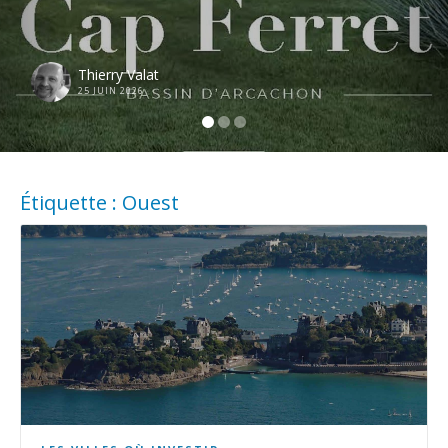
Thierry Valat
25 JUIN 2026
Étiquette :
Ouest