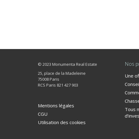
Nos p
© 2023 Monumenta Real Estate
25, place de la Madeleine
Une of
75008 Paris
Consei
RCS Paris 821 427 903
Commer
Chasse
Mentions légales
Tous 
CGU
d’inve
Utilisation des cookies