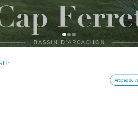
stir
Articles sui