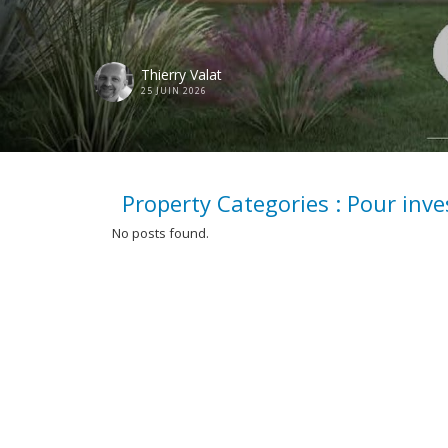
Thierry Valat
25 JUIN 2026
Property Categories :
Pour inve
No posts found.