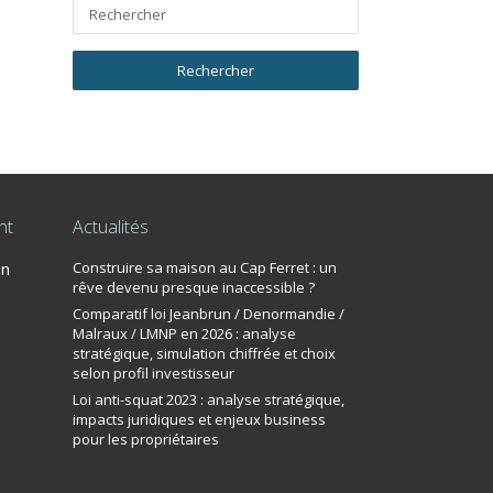
nt
Actualités
un
Construire sa maison au Cap Ferret : un
rêve devenu presque inaccessible ?
Comparatif loi Jeanbrun / Denormandie /
Malraux / LMNP en 2026 : analyse
stratégique, simulation chiffrée et choix
selon profil investisseur
Loi anti-squat 2023 : analyse stratégique,
impacts juridiques et enjeux business
pour les propriétaires