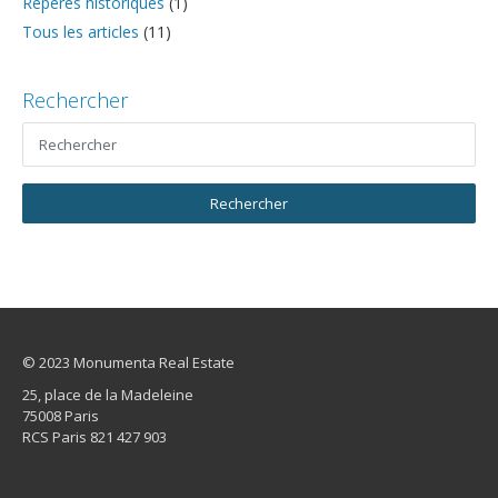
Repères historiques
(1)
Tous les articles
(11)
Rechercher
© 2023 Monumenta Real Estate
25, place de la Madeleine
75008 Paris
RCS Paris 821 427 903