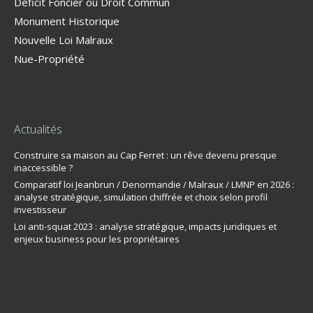
Déficit Foncier ou Droit Commun
Monument Historique
Nouvelle Loi Malraux
Nue-Propriété
Actualités
Construire sa maison au Cap Ferret : un rêve devenu presque
inaccessible ?
Comparatif loi Jeanbrun / Denormandie / Malraux / LMNP en 2026 :
analyse stratégique, simulation chiffrée et choix selon profil
investisseur
Loi anti-squat 2023 : analyse stratégique, impacts juridiques et
enjeux business pour les propriétaires