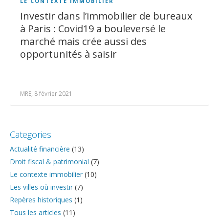
LE CONTEXTE IMMOBILIER
Investir dans l’immobilier de bureaux
à Paris : Covid19 a bouleversé le
marché mais crée aussi des
opportunités à saisir
MRE, 8 février 2021
Categories
Actualité financière
(13)
Droit fiscal & patrimonial
(7)
Le contexte immobilier
(10)
Les villes où investir
(7)
Repères historiques
(1)
Tous les articles
(11)