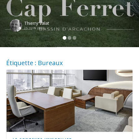
Thierry Valat
25 JUIN 2026
Étiquette :
Bureaux