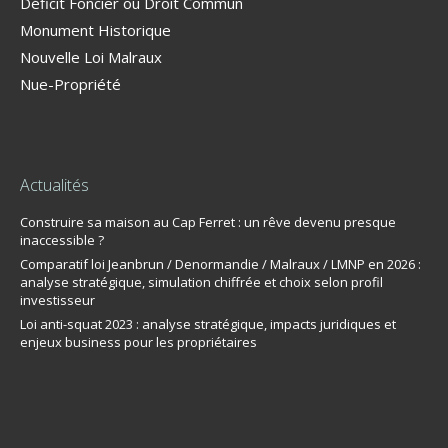
Déficit Foncier ou Droit Commun
Monument Historique
Nouvelle Loi Malraux
Nue-Propriété
Actualités
Construire sa maison au Cap Ferret : un rêve devenu presque
inaccessible ?
Comparatif loi Jeanbrun / Denormandie / Malraux / LMNP en 2026 :
analyse stratégique, simulation chiffrée et choix selon profil
investisseur
Loi anti-squat 2023 : analyse stratégique, impacts juridiques et
enjeux business pour les propriétaires