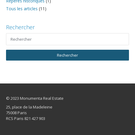
Repères historiques
(1)
Tous les articles
(11)
Rechercher
© 2023 Monumenta Real Estate
25, place de la Madeleine
75008 Paris
RCS Paris 821 427 903