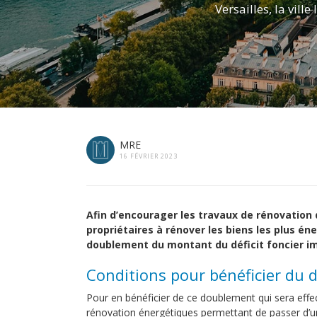
Versailles, la vill
MRE
16 FÉVRIER 2023
Afin d’encourager les travaux de rénovation 
propriétaires à rénover les biens les plus éne
doublement du montant du déficit foncier imp
Conditions pour bénéficier du 
Pour en bénéficier de ce doublement qui sera effec
rénovation énergétiques permettant de passer d’un