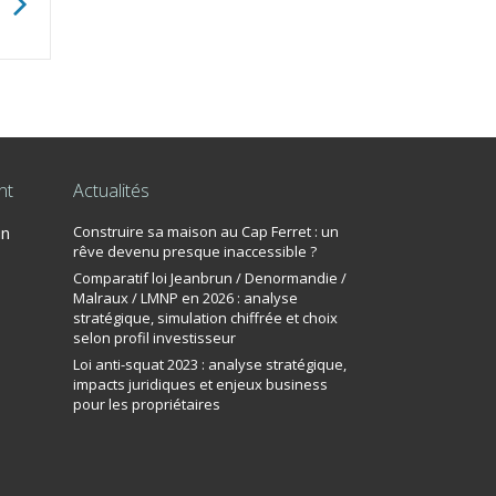
nt
Actualités
un
Construire sa maison au Cap Ferret : un
rêve devenu presque inaccessible ?
Comparatif loi Jeanbrun / Denormandie /
Malraux / LMNP en 2026 : analyse
stratégique, simulation chiffrée et choix
selon profil investisseur
Loi anti-squat 2023 : analyse stratégique,
impacts juridiques et enjeux business
pour les propriétaires