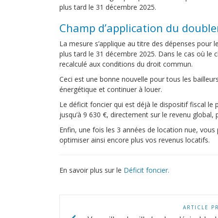
plus tard le 31 décembre 2025.
Champ d’application du doubl
La mesure s’applique au titre des dépenses pour l
plus tard le 31 décembre 2025. Dans le cas où le cl
recalculé aux conditions du droit commun.
Ceci est une bonne nouvelle pour tous les bailleurs
énergétique et continuer à louer.
Le déficit foncier qui est déjà le dispositif fiscal
jusqu’à 9 630 €, directement sur le revenu global,
Enfin, une fois les 3 années de location nue, vou
optimiser ainsi encore plus vos revenus locatifs.
En savoir plus sur le
Déficit foncier.
ARTICLE P