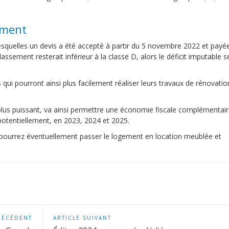
ement
esquelles un devis a été accepté à partir du 5 novembre 2022 et payé
assement resterait inférieur à la classe D, alors le déficit imputable s
 qui pourront ainsi plus facilement réaliser leurs travaux de rénovatio
 le plus puissant, va ainsi permettre une économie fiscale complémentai
 potentiellement, en 2023, 2024 et 2025.
s pourrez éventuellement passer le logement en location meublée et
RÉCÉDENT
ARTICLE SUIVANT