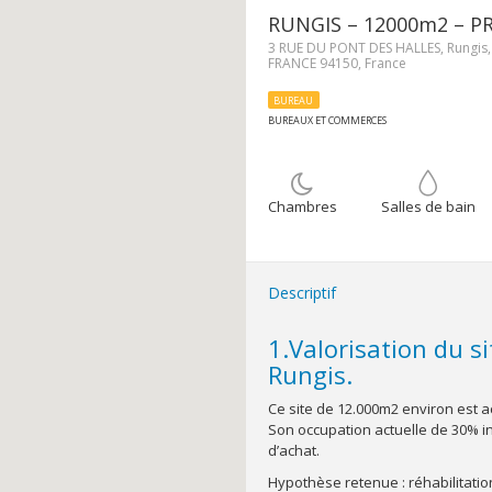
RUNGIS – 12000m2 – P
3 RUE DU PONT DES HALLES, Rungis,
FRANCE 94150, France
BUREAU
BUREAUX ET COMMERCES
Chambres
Salles de bain
Descriptif
1.Valorisation du s
Rungis.
Ce site de 12.000m2 environ est a
Son occupation actuelle de 30% in
d’achat.
Hypothèse retenue : réhabilitation