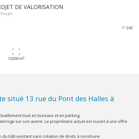
ROJET DE VALORISATION
 Rungis
242
12000 m²
ite situé 13 rue du Pont des Halles à
ctuellement loué en bureaux et en parking.
terroge sur son avenir. Le propriétaire actuel est ouvert à une offre
 du bâti existant sans création de droits à construire.