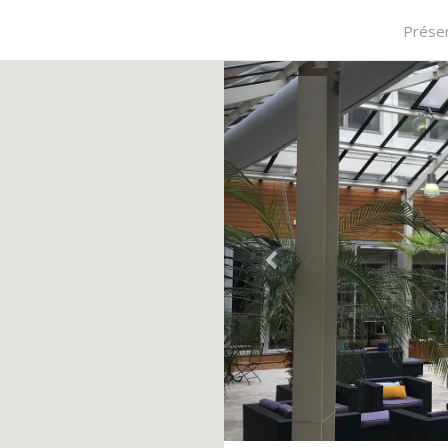
Présen