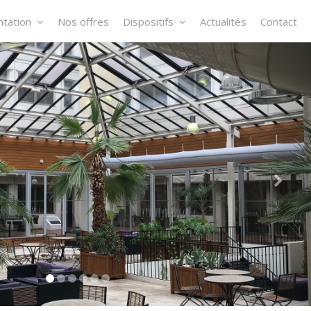
tation
Nos offres
Dispositifs
Actualités
Contact