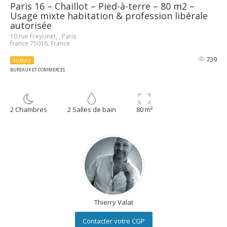
Paris 16 – Chaillot – Pied-à-terre – 80 m2 –
Usage mixte habitation & profession libérale
autorisée
10 rue Freycinet, , Paris
france 75016, France
739
BUREAU
BUREAUX ET COMMERCES
2 Chambres
2 Salles de bain
80 m²
Thierry Valat
Contacter votre CGP