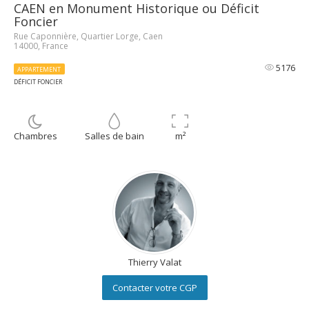
CAEN en Monument Historique ou Déficit
Foncier
Rue Caponnière, Quartier Lorge, Caen
14000, France
5176
APPARTEMENT
DÉFICIT FONCIER
Chambres
Salles de bain
m²
Thierry Valat
Contacter votre CGP