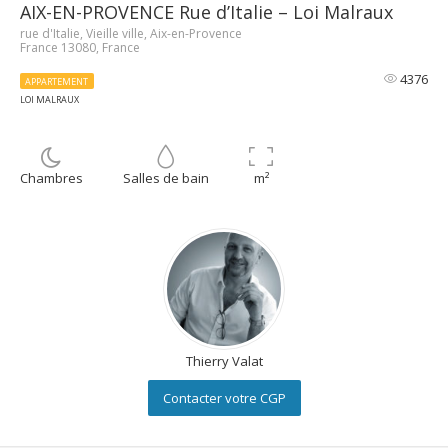
AIX-EN-PROVENCE Rue d’Italie – Loi Malraux
rue d'Italie, Vieille ville, Aix-en-Provence
France 13080, France
4376
APPARTEMENT
LOI MALRAUX
Chambres
Salles de bain
m²
Thierry Valat
Contacter votre CGP